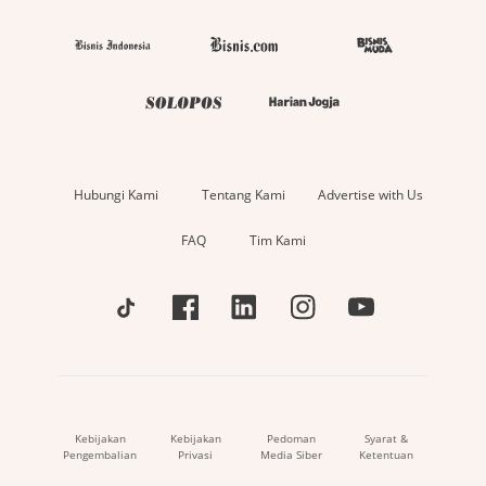
Hubungi Kami
Tentang Kami
Advertise with Us
FAQ
Tim Kami
Kebijakan
Kebijakan
Pedoman
Syarat &
Pengembalian
Privasi
Media Siber
Ketentuan