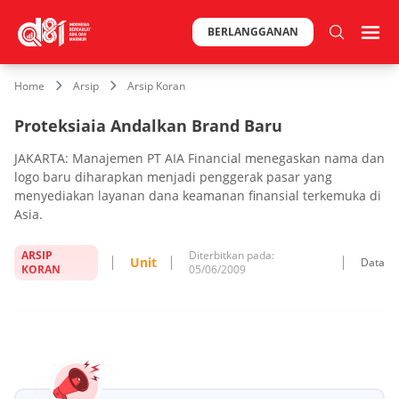
BERLANGGANAN
Home
Arsip
Arsip Koran
Proteksiaia Andalkan Brand Baru
JAKARTA: Manajemen PT AIA Financial menegaskan nama dan
logo baru diharapkan menjadi penggerak pasar yang
menyediakan layanan dana keamanan finansial terkemuka di
Asia.
ARSIP
Diterbitkan pada:
Unit
Data
KORAN
05/06/2009