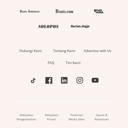
Hubungi Kami
Tentang Kami
Advertise with Us
FAQ
Tim Kami
Kebijakan
Kebijakan
Pedoman
Syarat &
Pengembalian
Privasi
Media Siber
Ketentuan