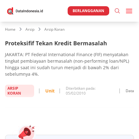
BERLANGGANAN
Home
Arsip
Arsip Koran
Proteksifif Tekan Kredit Bermasalah
JAKARTA: PT Federal International Finance (FIF) menyatakan
tingkat pembiayaan bermasalah (non-performing loan/NPL)
hingga saat ini sudah turun menjadi di bawah 2% dari
sebelumnya 4%.
ARSIP
Diterbitkan pada:
Unit
Data
KORAN
05/02/2010