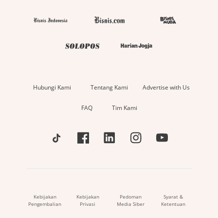
Hubungi Kami
Tentang Kami
Advertise with Us
FAQ
Tim Kami
Kebijakan
Kebijakan
Pedoman
Syarat &
Pengembalian
Privasi
Media Siber
Ketentuan