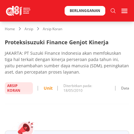
BERLANGGANAN
Home
Arsip
Arsip Koran
Proteksisuzuki Finance Genjot Kinerja
JAKARTA: PT Suzuki Finance Indonesia akan memfokuskan
tiga hal terkait dengan kinerja perseroan pada tahun ini,
yaitu penambahan sumber daya manusia (SDM), peningkatan
aset, dan percepatan proses layanan.
ARSIP
Diterbitkan pada:
Unit
Data
KORAN
18/05/2010