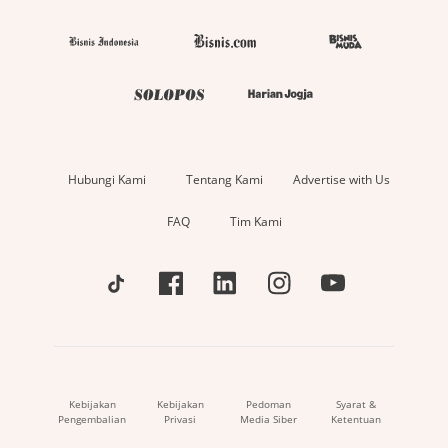
Hubungi Kami
Tentang Kami
Advertise with Us
FAQ
Tim Kami
Kebijakan
Kebijakan
Pedoman
Syarat &
Pengembalian
Privasi
Media Siber
Ketentuan