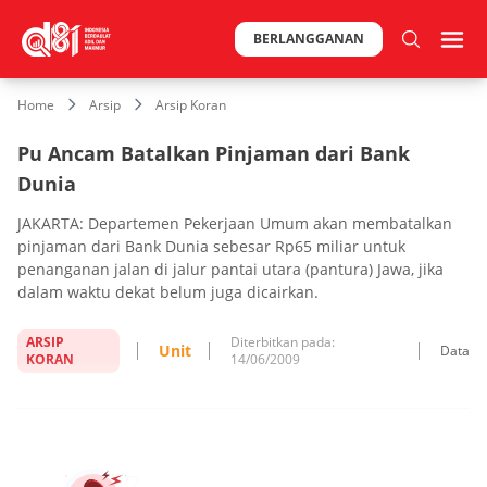
BERLANGGANAN
Home
Arsip
Arsip Koran
Pu Ancam Batalkan Pinjaman dari Bank
Dunia
JAKARTA: Departemen Pekerjaan Umum akan membatalkan
pinjaman dari Bank Dunia sebesar Rp65 miliar untuk
penanganan jalan di jalur pantai utara (pantura) Jawa, jika
dalam waktu dekat belum juga dicairkan.
ARSIP
Diterbitkan pada:
Unit
Data
KORAN
14/06/2009