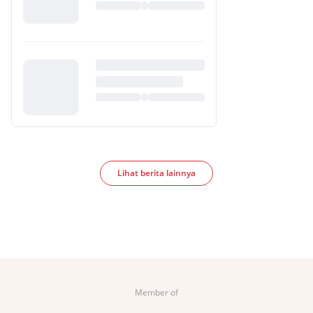
Lihat berita lainnya
Member of