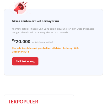
Akses konten artikel berbayar ini
Nikmati artikel khusus Unit yang telah disusun oleh Tim Data Indonesia
dengan visualisasi data yang akurat dan menarik.
Rp
20.000
untuk baca artikel
Jika ada kendala saat pembelian, silahkan hubungi
WA:
085884545211
Beli Sekarang
TERPOPULER