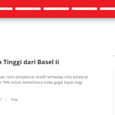
 Tinggi dari Basel Ii
n rasio penyaluran kredit terhadap nilai kolateral
itar 70% untuk memelihara risiko gagal bayar bagi
10
Data