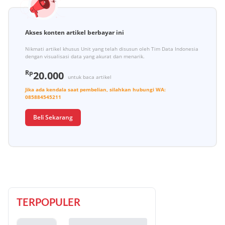
Akses konten artikel berbayar ini
Nikmati artikel khusus Unit yang telah disusun oleh Tim Data Indonesia
dengan visualisasi data yang akurat dan menarik.
Rp
20.000
untuk baca artikel
Jika ada kendala saat pembelian, silahkan hubungi
WA:
085884545211
Beli Sekarang
TERPOPULER