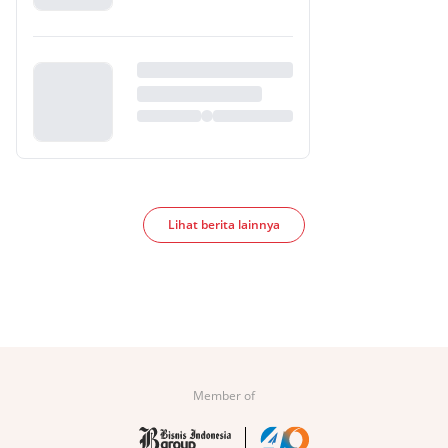
Lihat berita lainnya
Member of