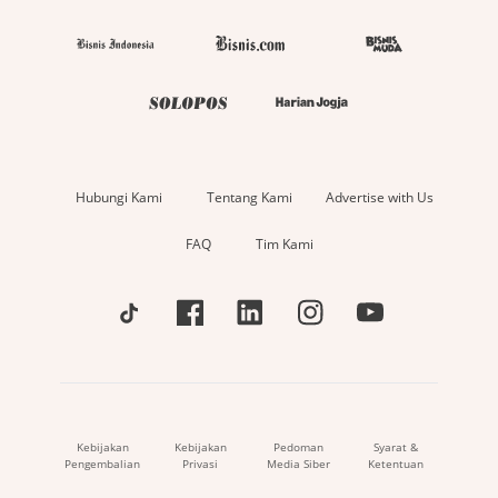
Hubungi Kami
Tentang Kami
Advertise with Us
FAQ
Tim Kami
Kebijakan
Kebijakan
Pedoman
Syarat &
Pengembalian
Privasi
Media Siber
Ketentuan