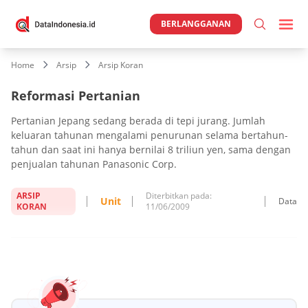
BERLANGGANAN
Home
Arsip
Arsip Koran
Reformasi Pertanian
Pertanian Jepang sedang berada di tepi jurang. Jumlah
keluaran tahunan mengalami penurunan selama bertahun-
tahun dan saat ini hanya bernilai 8 triliun yen, sama dengan
penjualan tahunan Panasonic Corp.
ARSIP
Diterbitkan pada:
Unit
Data
KORAN
11/06/2009