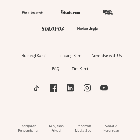
Hubungi Kami
Tentang Kami
Advertise with Us
FAQ
Tim Kami
Kebijakan
Kebijakan
Pedoman
Syarat &
Pengembalian
Privasi
Media Siber
Ketentuan