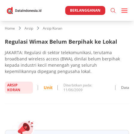
BERLANGGANAN
Home
Arsip
Arsip Koran
Regulasi Wimax Belum Berpihak ke Lokal
JAKARTA: Regulasi di sektor telekomunikasi, terutama
broadband wireless access (BWA), dinilai belum berpihak
kepada industri kecil menengah yang seluruh
kepemilikannya dipegang pengusaha lokal.
ARSIP
Diterbitkan pada:
Unit
Data
KORAN
11/06/2009