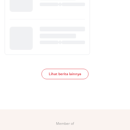
Lihat berita lainnya
Member of