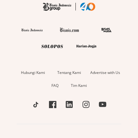
Hubungi Kami
Tentang Kami
Advertise with Us
FAQ
Tim Kami