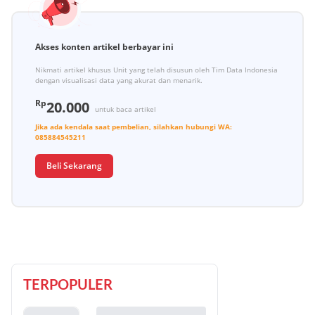
Akses konten artikel berbayar ini
Nikmati artikel khusus Unit yang telah disusun oleh Tim Data Indonesia
dengan visualisasi data yang akurat dan menarik.
Rp
20.000
untuk baca artikel
Jika ada kendala saat pembelian, silahkan hubungi
WA:
085884545211
Beli Sekarang
TERPOPULER