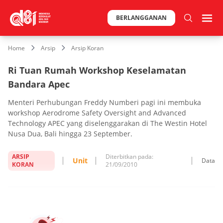
BERLANGGANAN
Home
Arsip
Arsip Koran
Ri Tuan Rumah Workshop Keselamatan
Bandara Apec
Menteri Perhubungan Freddy Numberi pagi ini membuka
workshop Aerodrome Safety Oversight and Advanced
Technology APEC yang diselenggarakan di The Westin Hotel
Nusa Dua, Bali hingga 23 September.
ARSIP
Diterbitkan pada:
Unit
Data
KORAN
21/09/2010