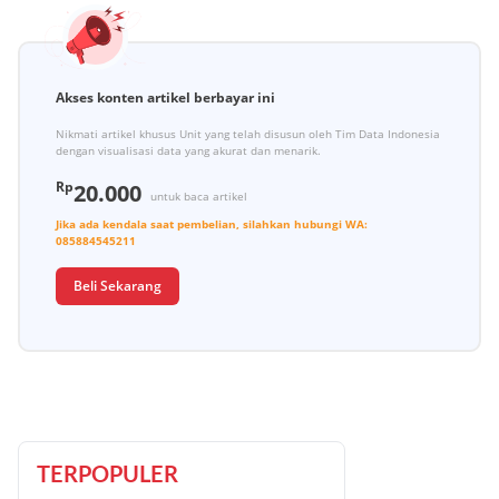
Akses konten artikel berbayar ini
Nikmati artikel khusus Unit yang telah disusun oleh Tim Data Indonesia
dengan visualisasi data yang akurat dan menarik.
Rp
20.000
untuk baca artikel
Jika ada kendala saat pembelian, silahkan hubungi
WA:
085884545211
Beli Sekarang
TERPOPULER