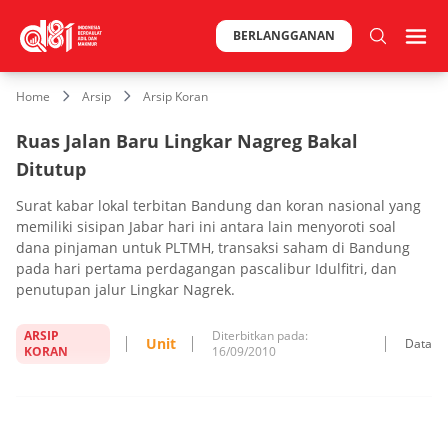
BERLANGGANAN
Home
Arsip
Arsip Koran
Ruas Jalan Baru Lingkar Nagreg Bakal
Ditutup
Surat kabar lokal terbitan Bandung dan koran nasional yang
memiliki sisipan Jabar hari ini antara lain menyoroti soal
dana pinjaman untuk PLTMH, transaksi saham di Bandung
pada hari pertama perdagangan pascalibur Idulfitri, dan
penutupan jalur Lingkar Nagrek.
ARSIP
Diterbitkan pada:
Unit
Data
KORAN
16/09/2010