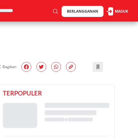
BERLANGGANAN
MASUK
Bagikan
TERPOPULER