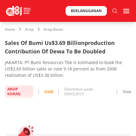
BERLANGGANAN
Home
Arsip
Arsip Koran
Sales Of Bumi Us$3.69 Billionproduction
Contribution Of Dewa To Be Doubled
JAKARTA: PT Bumi Resources Tbk is estimated to book the
US$3.69 billion sales or rose 9.18 percent as from 2008
realization of US$3.38 billion.
ARSIP
Diterbitkan pada:
Unit
Data
KORAN
09/03/2010