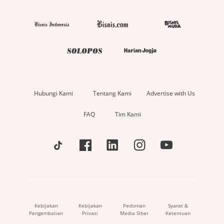
Hubungi Kami
Tentang Kami
Advertise with Us
FAQ
Tim Kami
Kebijakan
Kebijakan
Pedoman
Syarat &
Pengembalian
Privasi
Media Siber
Ketentuan