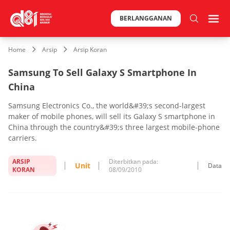
BERLANGGANAN
Home
Arsip
Arsip Koran
Samsung To Sell Galaxy S Smartphone In
China
Samsung Electronics Co., the world&#39;s second-largest
maker of mobile phones, will sell its Galaxy S smartphone in
China through the country&#39;s three largest mobile-phone
carriers.
ARSIP
Diterbitkan pada:
Unit
Data
KORAN
08/09/2010