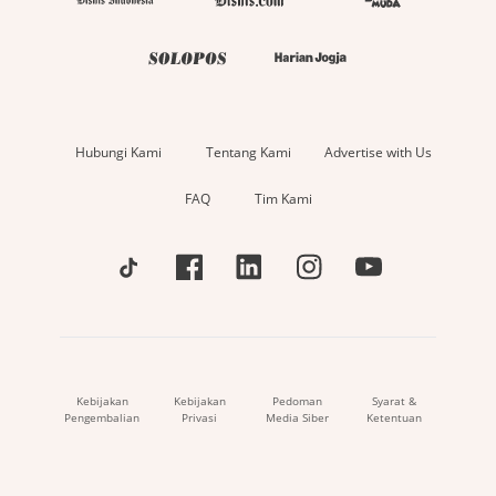
Hubungi Kami
Tentang Kami
Advertise with Us
FAQ
Tim Kami
Kebijakan
Kebijakan
Pedoman
Syarat &
Pengembalian
Privasi
Media Siber
Ketentuan