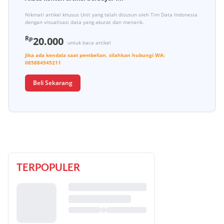
Nikmati artikel khusus Unit yang telah disusun oleh Tim Data Indonesia
dengan visualisasi data yang akurat dan menarik.
Rp
20.000
untuk baca artikel
Jika ada kendala saat pembelian, silahkan hubungi
WA:
085884545211
Beli Sekarang
TERPOPULER