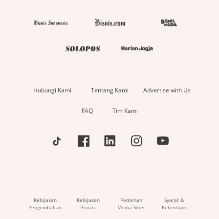
Hubungi Kami
Tentang Kami
Advertise with Us
FAQ
Tim Kami
Kebijakan
Kebijakan
Pedoman
Syarat &
Pengembalian
Privasi
Media Siber
Ketentuan