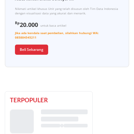
Nikmati artikel khusus Unit yang telah disusun oleh Tim Data Indonesia
dengan visualisasi data yang akurat dan menarik.
Rp
20.000
untuk baca artikel
Jika ada kendala saat pembelian, silahkan hubungi
WA:
085884545211
Beli Sekarang
TERPOPULER