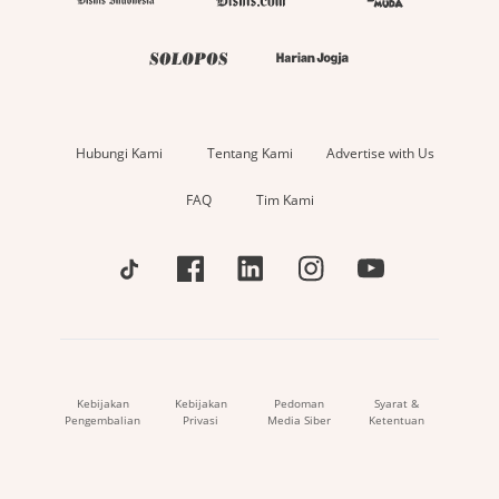
Hubungi Kami
Tentang Kami
Advertise with Us
FAQ
Tim Kami
Kebijakan
Kebijakan
Pedoman
Syarat &
Pengembalian
Privasi
Media Siber
Ketentuan