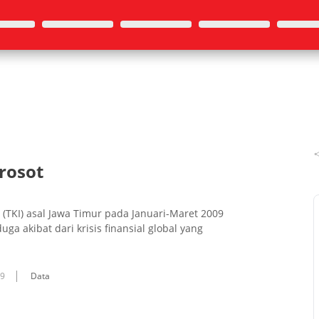
rosot
 (TKI) asal Jawa Timur pada Januari-Maret 2009
a akibat dari krisis finansial global yang
09
Data