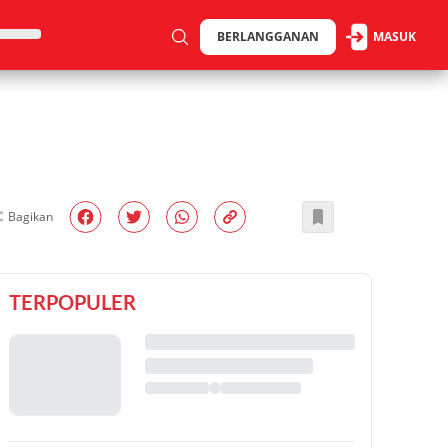
BERLANGGANAN
MASUK
Bagikan
TERPOPULER