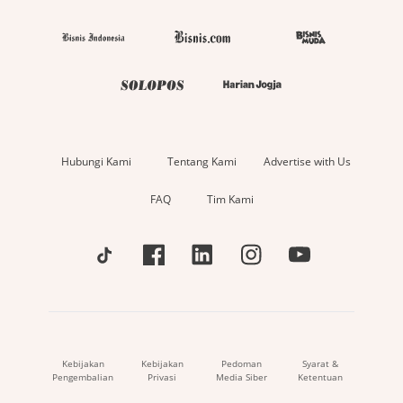
Hubungi Kami
Tentang Kami
Advertise with Us
FAQ
Tim Kami
Kebijakan
Kebijakan
Pedoman
Syarat &
Pengembalian
Privasi
Media Siber
Ketentuan