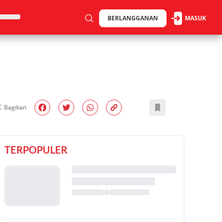
BERLANGGANAN
MASUK
Bagikan
TERPOPULER