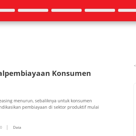
ggalpembiayaan Konsumen
leasing menurun, sebaliknya untuk konsumen
dikasikan pembiayaan di sektor produktif mulai
10
Data