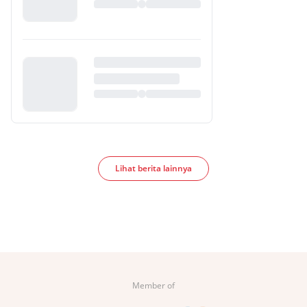
Lihat berita lainnya
Member of