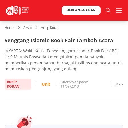
BERLANGGANAN
Home
Arsip
Arsip Koran
Senggang Islamic Book Fair Tambah Acara
JAKARTA: Wakil Ketua Penyelenggara Islamic Book Fair (IBF)
ke-9 M. Anis Baswedan mengatakan panitia banyak
memberikan penambahan berbagai fasilitas dan acara untuk
memuaskan pengunjung yang datang.
ARSIP
Diterbitkan pada:
Unit
Data
KORAN
11/03/2010