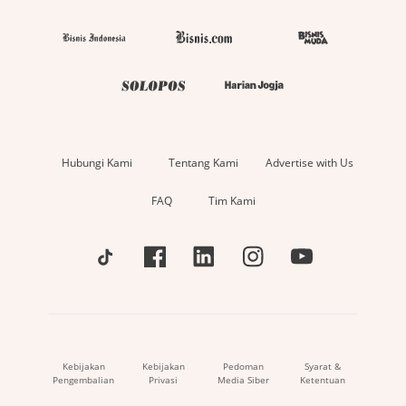
Hubungi Kami
Tentang Kami
Advertise with Us
FAQ
Tim Kami
Kebijakan
Kebijakan
Pedoman
Syarat &
Pengembalian
Privasi
Media Siber
Ketentuan