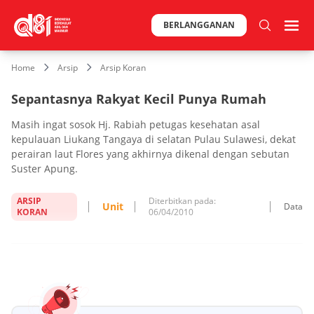
BERLANGGANAN
Home
Arsip
Arsip Koran
Sepantasnya Rakyat Kecil Punya Rumah
Masih ingat sosok Hj. Rabiah petugas kesehatan asal
kepulauan Liukang Tangaya di selatan Pulau Sulawesi, dekat
perairan laut Flores yang akhirnya dikenal dengan sebutan
Suster Apung.
ARSIP
Diterbitkan pada:
Unit
Data
KORAN
06/04/2010