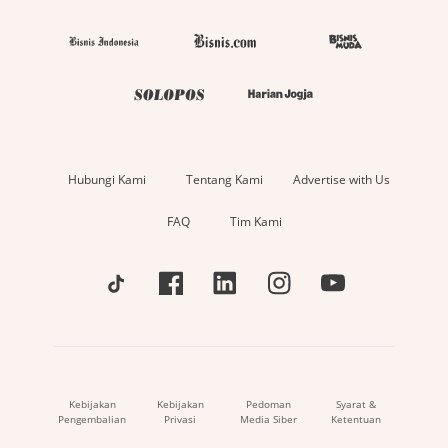
Hubungi Kami
Tentang Kami
Advertise with Us
FAQ
Tim Kami
Kebijakan
Kebijakan
Pedoman
Syarat &
Pengembalian
Privasi
Media Siber
Ketentuan