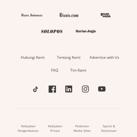
Hubungi Kami
Tentang Kami
Advertise with Us
FAQ
Tim Kami
Kebijakan
Kebijakan
Pedoman
Syarat &
Pengembalian
Privasi
Media Siber
Ketentuan