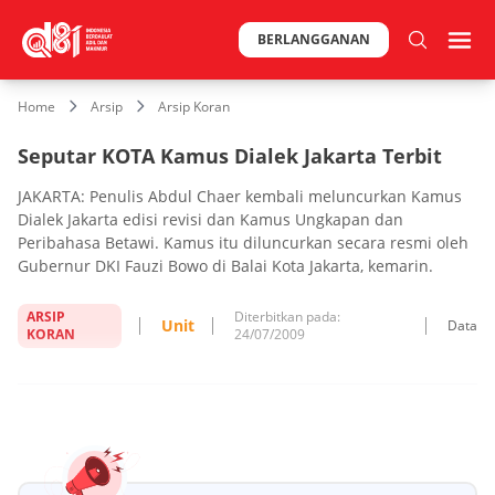
BERLANGGANAN
Home
Arsip
Arsip Koran
Seputar KOTA Kamus Dialek Jakarta Terbit
JAKARTA: Penulis Abdul Chaer kembali meluncurkan Kamus
Dialek Jakarta edisi revisi dan Kamus Ungkapan dan
Peribahasa Betawi. Kamus itu diluncurkan secara resmi oleh
Gubernur DKI Fauzi Bowo di Balai Kota Jakarta, kemarin.
ARSIP
Diterbitkan pada:
Unit
Data
KORAN
24/07/2009