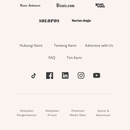
Hubungi Kami
Tentang Kami
Advertise with Us
FAQ
Tim Kami
Kebijakan
Kebijakan
Pedoman
Syarat &
Pengembalian
Privasi
Media Siber
Ketentuan