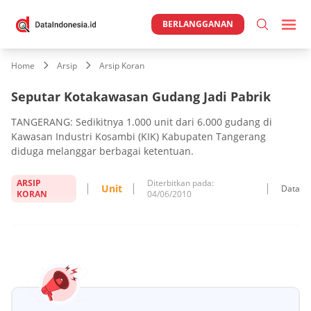
BERLANGGANAN
Home
Arsip
Arsip Koran
Seputar Kotakawasan Gudang Jadi Pabrik
TANGERANG: Sedikitnya 1.000 unit dari 6.000 gudang di
Kawasan Industri Kosambi (KIK) Kabupaten Tangerang
diduga melanggar berbagai ketentuan.
ARSIP
Diterbitkan pada:
Unit
Data
KORAN
04/06/2010