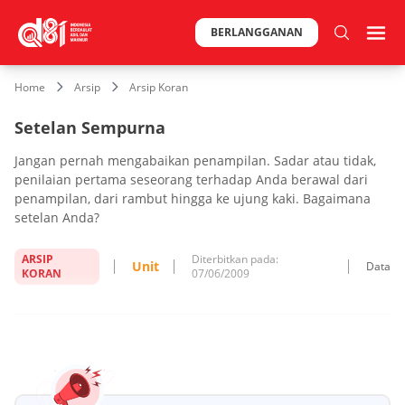
BERLANGGANAN
Home
Arsip
Arsip Koran
Setelan Sempurna
Jangan pernah mengabaikan penampilan. Sadar atau tidak,
penilaian pertama seseorang terhadap Anda berawal dari
penampilan, dari rambut hingga ke ujung kaki. Bagaimana
setelan Anda?
ARSIP
Diterbitkan pada:
Unit
Data
KORAN
07/06/2009