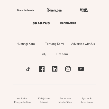
Hubungi Kami
Tentang Kami
Advertise with Us
FAQ
Tim Kami
Kebijakan
Kebijakan
Pedoman
Syarat &
Pengembalian
Privasi
Media Siber
Ketentuan