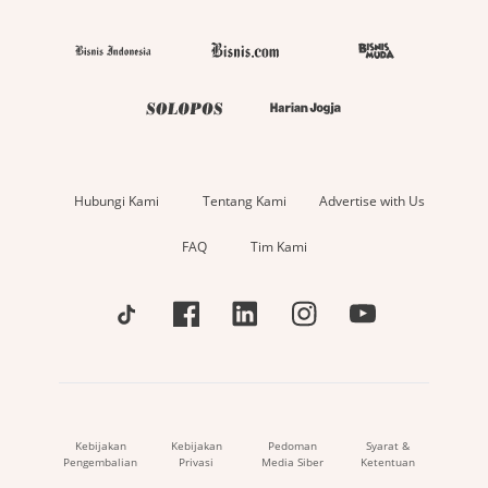
Hubungi Kami
Tentang Kami
Advertise with Us
FAQ
Tim Kami
Kebijakan
Kebijakan
Pedoman
Syarat &
Pengembalian
Privasi
Media Siber
Ketentuan