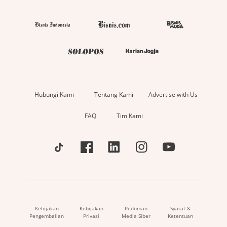
Hubungi Kami
Tentang Kami
Advertise with Us
FAQ
Tim Kami
Kebijakan
Kebijakan
Pedoman
Syarat &
Pengembalian
Privasi
Media Siber
Ketentuan