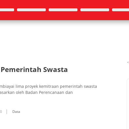
 Pemerintah Swasta
membiayai lima proyek kemitraan pemerintah swasta
ipasarkan oleh Badan Perencanaan dan
10
Data