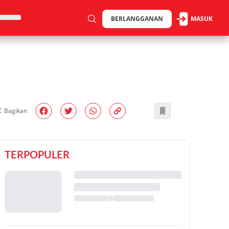
BERLANGGANAN
MASUK
Bagikan
TERPOPULER