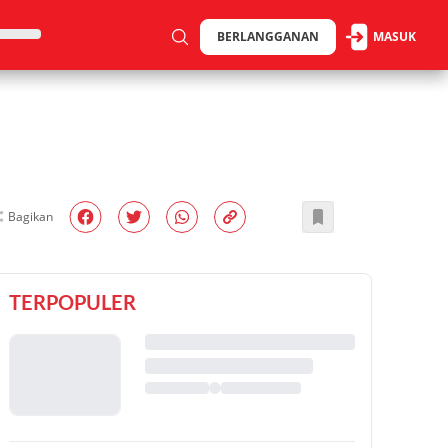
BERLANGGANAN
MASUK
Bagikan
TERPOPULER