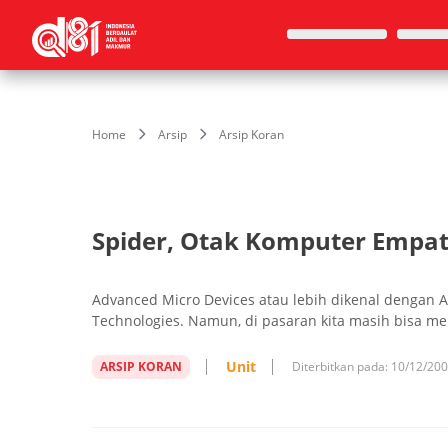
Home
Arsip
Arsip Koran
Spider, Otak Komputer Empat
Advanced Micro Devices atau lebih dikenal dengan 
Technologies. Namun, di pasaran kita masih bisa m
Unit
ARSIP KORAN
Diterbitkan pada:
10/12/20