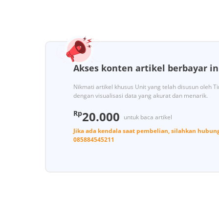
Akses konten artikel berbayar in
Nikmati artikel khusus Unit yang telah disusun oleh 
dengan visualisasi data yang akurat dan menarik.
Rp
20.000
untuk baca artikel
Jika ada kendala saat pembelian, silahkan hubun
085884545211