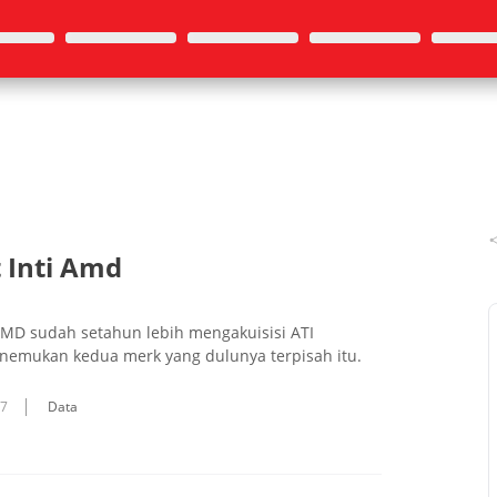
 Inti Amd
AMD sudah setahun lebih mengakuisisi ATI
enemukan kedua merk yang dulunya terpisah itu.
07
Data