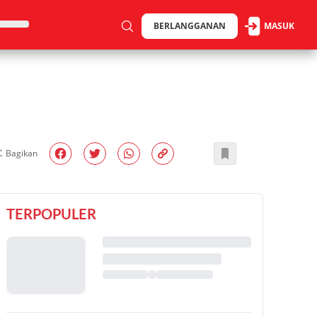
BERLANGGANAN
MASUK
Bagikan
TERPOPULER