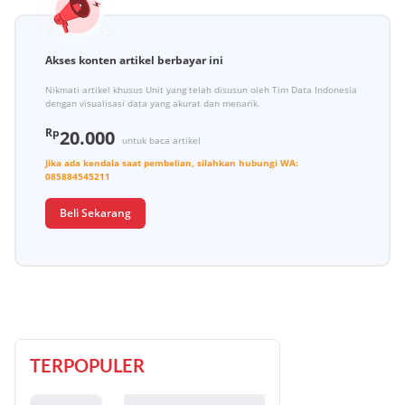
Akses konten artikel berbayar ini
Nikmati artikel khusus Unit yang telah disusun oleh Tim Data Indonesia
dengan visualisasi data yang akurat dan menarik.
Rp
20.000
untuk baca artikel
Jika ada kendala saat pembelian, silahkan hubungi
WA:
085884545211
Beli Sekarang
TERPOPULER