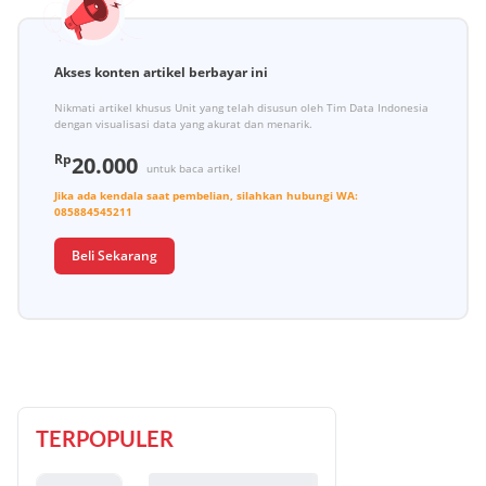
Akses konten artikel berbayar ini
Nikmati artikel khusus Unit yang telah disusun oleh Tim Data Indonesia
dengan visualisasi data yang akurat dan menarik.
Rp
20.000
untuk baca artikel
Jika ada kendala saat pembelian, silahkan hubungi
WA:
085884545211
Beli Sekarang
TERPOPULER