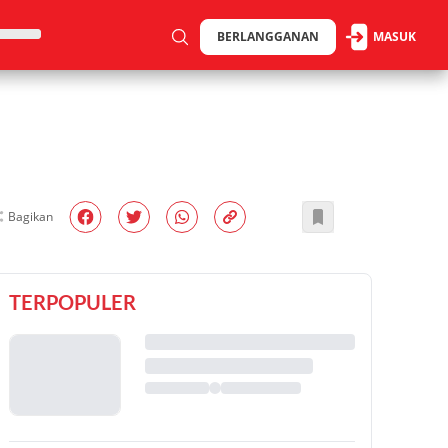
BERLANGGANAN
MASUK
Bagikan
TERPOPULER