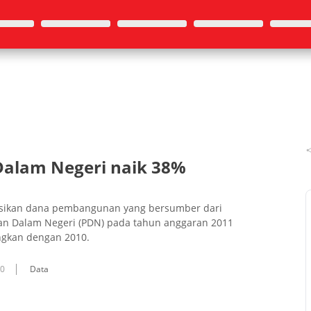
Dalam Negeri naik 38%
sikan dana pembangunan yang bersumber dari
man Dalam Negeri (PDN) pada tahun anggaran 2011
ingkan dengan 2010.
10
Data