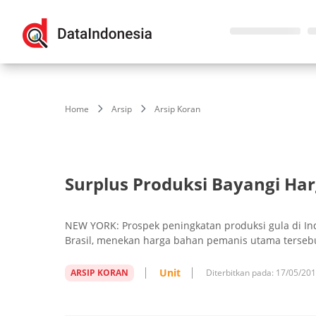
Home
Arsip
Arsip Koran
Surplus Produksi Bayangi Har
NEW YORK: Prospek peningkatan produksi gula di Ind
Brasil, menekan harga bahan pemanis utama tersebu
Unit
ARSIP KORAN
Diterbitkan pada:
17/05/20