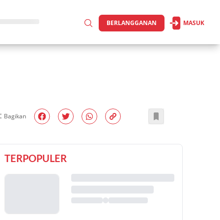
BERLANGGANAN
MASUK
Bagikan
TERPOPULER