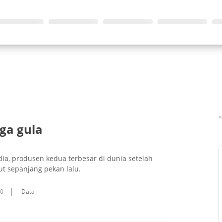
ga gula
ia, produsen kedua terbesar di dunia setelah
t sepanjang pekan lalu.
10
Data