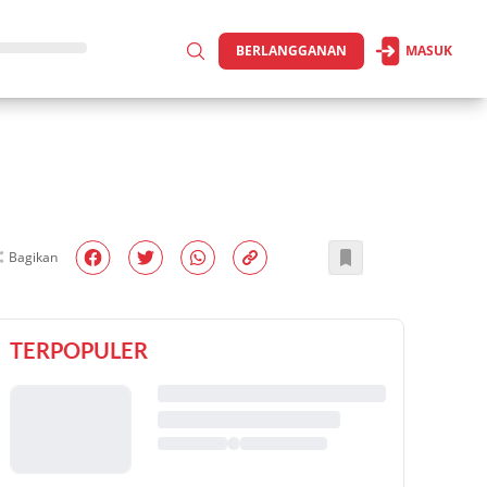
BERLANGGANAN
MASUK
Bagikan
TERPOPULER