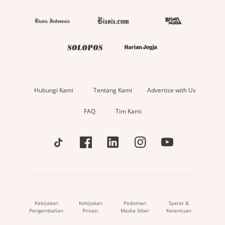
Hubungi Kami
Tentang Kami
Advertise with Us
FAQ
Tim Kami
Kebijakan
Kebijakan
Pedoman
Syarat &
Pengembalian
Privasi
Media Siber
Ketentuan