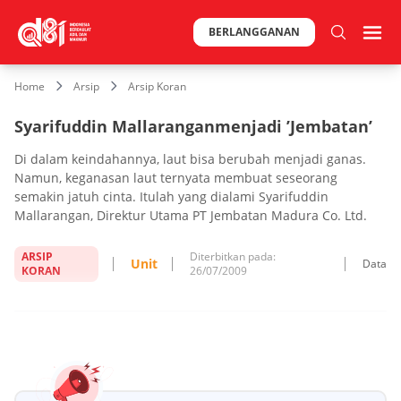
BERLANGGANAN
Home
Arsip
Arsip Koran
Syarifuddin Mallaranganmenjadi ’Jembatan’
Di dalam keindahannya, laut bisa berubah menjadi ganas.
Namun, keganasan laut ternyata membuat seseorang
semakin jatuh cinta. Itulah yang dialami Syarifuddin
Mallarangan, Direktur Utama PT Jembatan Madura Co. Ltd.
ARSIP
Diterbitkan pada:
Unit
Data
KORAN
26/07/2009