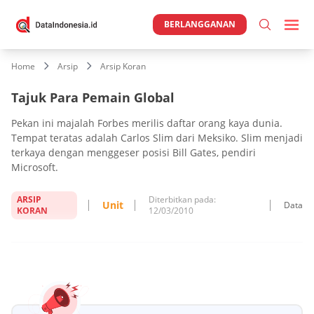
BERLANGGANAN
Home
Arsip
Arsip Koran
Tajuk Para Pemain Global
Pekan ini majalah Forbes merilis daftar orang kaya dunia.
Tempat teratas adalah Carlos Slim dari Meksiko. Slim menjadi
terkaya dengan menggeser posisi Bill Gates, pendiri
Microsoft.
ARSIP
Diterbitkan pada:
Unit
Data
KORAN
12/03/2010