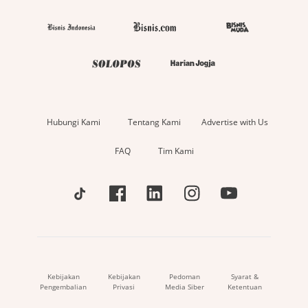
Hubungi Kami
Tentang Kami
Advertise with Us
FAQ
Tim Kami
Kebijakan
Kebijakan
Pedoman
Syarat &
Pengembalian
Privasi
Media Siber
Ketentuan