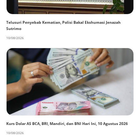
Telusuri Penyebab Kematian, Polisi Bakal Ekshumasi Jenazah
Sutrimo
10/08/2026
Kurs Dolar AS BCA, BRI, Mandiri, dan BNI Hari Ini, 10 Agustus 2026
10/08/2026