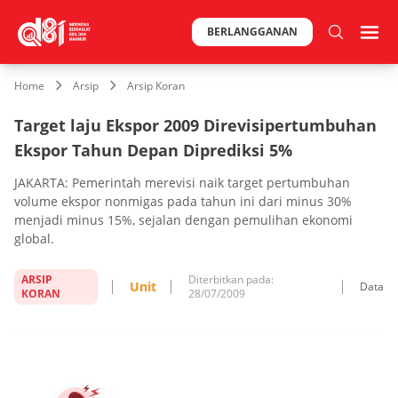
BERLANGGANAN
Home
Arsip
Arsip Koran
Target laju Ekspor 2009 Direvisipertumbuhan
Ekspor Tahun Depan Diprediksi 5%
JAKARTA: Pemerintah merevisi naik target pertumbuhan
volume ekspor nonmigas pada tahun ini dari minus 30%
menjadi minus 15%, sejalan dengan pemulihan ekonomi
global.
ARSIP
Diterbitkan pada:
Unit
Data
KORAN
28/07/2009