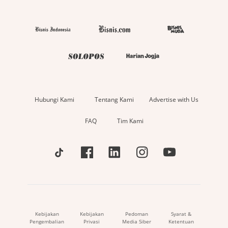
Hubungi Kami
Tentang Kami
Advertise with Us
FAQ
Tim Kami
Kebijakan
Kebijakan
Pedoman
Syarat &
Pengembalian
Privasi
Media Siber
Ketentuan