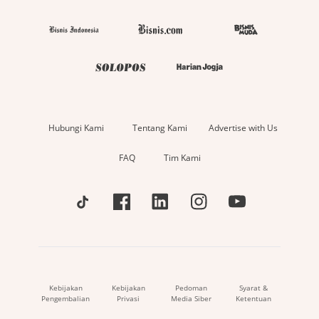
Hubungi Kami
Tentang Kami
Advertise with Us
FAQ
Tim Kami
Kebijakan
Kebijakan
Pedoman
Syarat &
Pengembalian
Privasi
Media Siber
Ketentuan