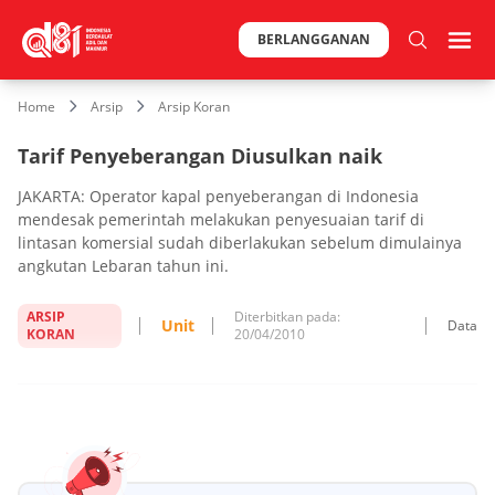
BERLANGGANAN
Home
Arsip
Arsip Koran
Tarif Penyeberangan Diusulkan naik
JAKARTA: Operator kapal penyeberangan di Indonesia
mendesak pemerintah melakukan penyesuaian tarif di
lintasan komersial sudah diberlakukan sebelum dimulainya
angkutan Lebaran tahun ini.
ARSIP
Diterbitkan pada:
Unit
Data
KORAN
20/04/2010