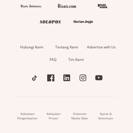
Hubungi Kami
Tentang Kami
Advertise with Us
FAQ
Tim Kami
Kebijakan
Kebijakan
Pedoman
Syarat &
Pengembalian
Privasi
Media Siber
Ketentuan