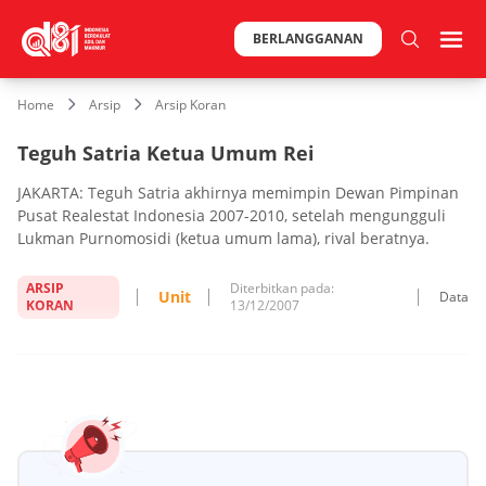
BERLANGGANAN
Home
Arsip
Arsip Koran
Teguh Satria Ketua Umum Rei
JAKARTA: Teguh Satria akhirnya memimpin Dewan Pimpinan
Pusat Realestat Indonesia 2007-2010, setelah mengungguli
Lukman Purnomosidi (ketua umum lama), rival beratnya.
ARSIP
Diterbitkan pada:
Unit
Data
KORAN
13/12/2007