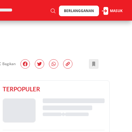
BERLANGGANAN
MASUK
Bagikan
TERPOPULER