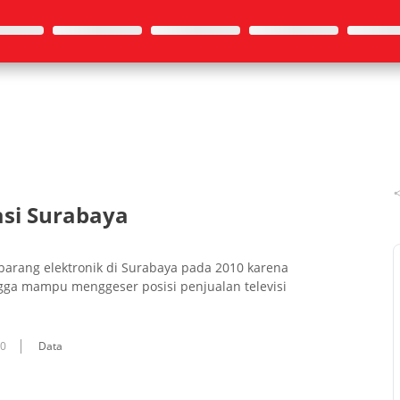
asi Surabaya
barang elektronik di Surabaya pada 2010 karena
gga mampu menggeser posisi penjualan televisi
10
Data