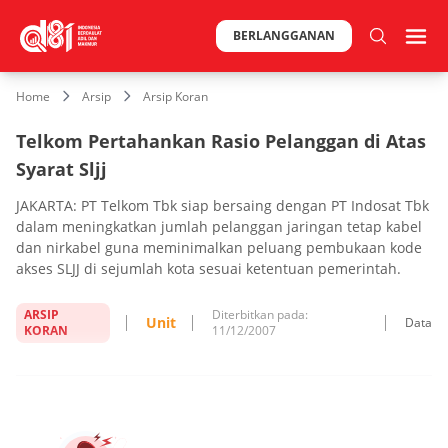
BERLANGGANAN
Home
Arsip
Arsip Koran
Telkom Pertahankan Rasio Pelanggan di Atas
Syarat Sljj
JAKARTA: PT Telkom Tbk siap bersaing dengan PT Indosat Tbk
dalam meningkatkan jumlah pelanggan jaringan tetap kabel
dan nirkabel guna meminimalkan peluang pembukaan kode
akses SLJJ di sejumlah kota sesuai ketentuan pemerintah.
ARSIP
Diterbitkan pada:
Unit
Data
KORAN
11/12/2007