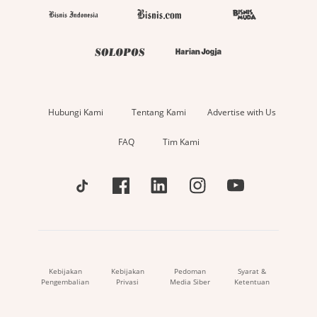
Hubungi Kami
Tentang Kami
Advertise with Us
FAQ
Tim Kami
Kebijakan
Kebijakan
Pedoman
Syarat &
Pengembalian
Privasi
Media Siber
Ketentuan