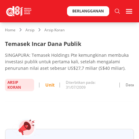
BERLANGGANAN
Home
Arsip
Arsip Koran
Temasek Incar Dana Publik
SINGAPURA: Temasek Holdings Pte kemungkinan membuka
investasi publik untuk pertama kali, setelah mengalami
penurunan nilai aset sebesar US$27,7 miliar (S$40 miliar).
ARSIP
Diterbitkan pada:
Unit
Data
KORAN
31/07/2009