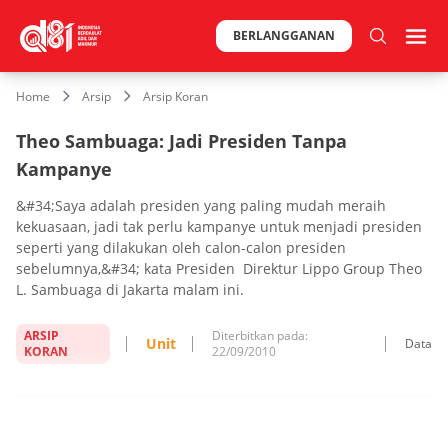
BERLANGGANAN
Home
Arsip
Arsip Koran
Theo Sambuaga: Jadi Presiden Tanpa
Kampanye
&#34;Saya adalah presiden yang paling mudah meraih
kekuasaan, jadi tak perlu kampanye untuk menjadi presiden
seperti yang dilakukan oleh calon-calon presiden
sebelumnya,&#34; kata Presiden Direktur Lippo Group Theo
L. Sambuaga di Jakarta malam ini.
ARSIP
Diterbitkan pada:
Unit
Data
KORAN
22/09/2010