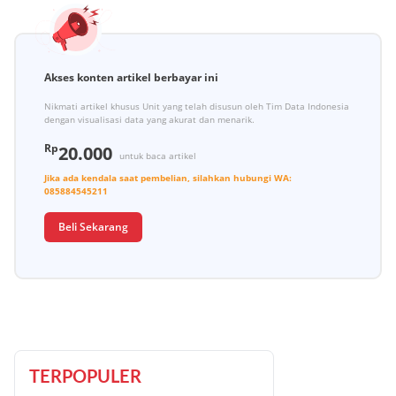
Akses konten artikel berbayar ini
Nikmati artikel khusus Unit yang telah disusun oleh Tim Data Indonesia
dengan visualisasi data yang akurat dan menarik.
Rp
20.000
untuk baca artikel
Jika ada kendala saat pembelian, silahkan hubungi
WA:
085884545211
Beli Sekarang
TERPOPULER