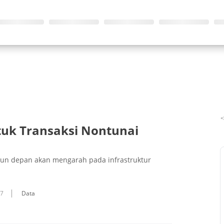
tuk Transaksi Nontunai
ahun depan akan mengarah pada infrastruktur
07
Data