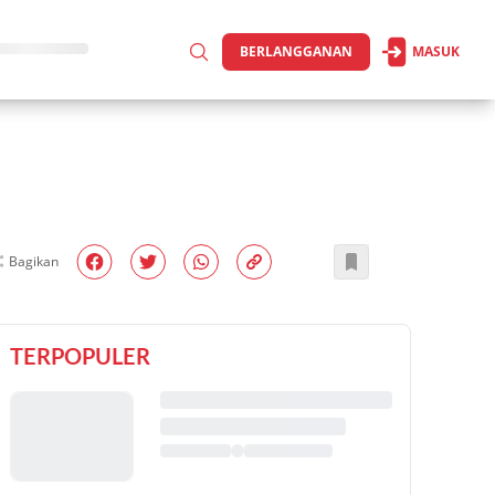
BERLANGGANAN
MASUK
Bagikan
TERPOPULER