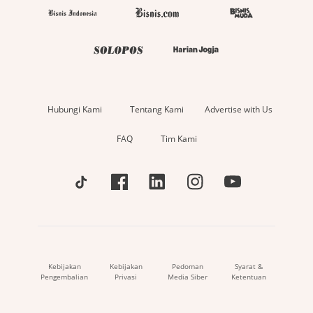
Hubungi Kami
Tentang Kami
Advertise with Us
FAQ
Tim Kami
Kebijakan
Kebijakan
Pedoman
Syarat &
Pengembalian
Privasi
Media Siber
Ketentuan