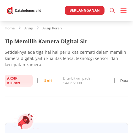
BERLANGGANAN
Home
Arsip
Arsip Koran
Tip Memilih Kamera Digital Slr
Setidaknya ada tiga hal hal perlu kita cermati dalam memilih
kamera digital, yaitu kualitas lensa, teknologi sensor, dan
kecepatan kamera.
ARSIP
Diterbitkan pada:
Unit
Data
KORAN
14/06/2009