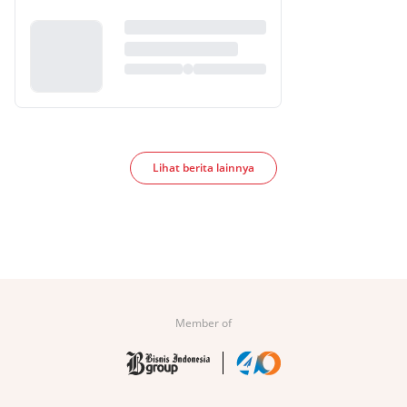
Lihat berita lainnya
Member of