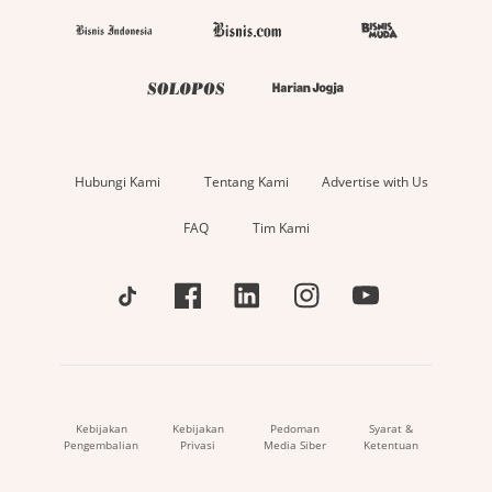
Hubungi Kami
Tentang Kami
Advertise with Us
FAQ
Tim Kami
Kebijakan
Kebijakan
Pedoman
Syarat &
Pengembalian
Privasi
Media Siber
Ketentuan